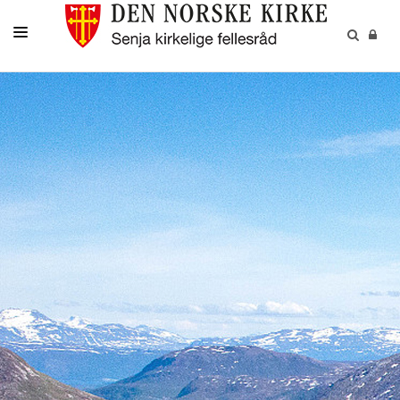
DÅP-VIGSEL-GRAVFERD
GRAVPLASSENE
OM OSS