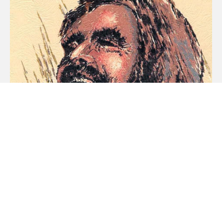
Konfirmantpåmelding