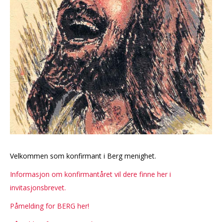
Velkommen som konfirmant i Berg menighet.
Informasjon om konfirmantåret vil dere finne her i
invitasjonsbrevet.
Påmelding for BERG her!