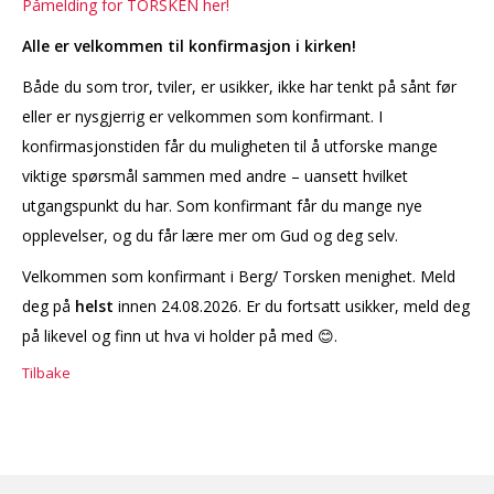
Påmelding for TORSKEN her!
Alle er velkommen til konfirmasjon i kirken!
Både du som tror, tviler, er usikker, ikke har tenkt på sånt før
eller er nysgjerrig er velkommen som konfirmant. I
konfirmasjonstiden får du muligheten til å utforske mange
viktige spørsmål sammen med andre – uansett hvilket
utgangspunkt du har. Som konfirmant får du mange nye
opplevelser, og du får lære mer om Gud og deg selv.
Velkommen som konfirmant i Berg/ Torsken menighet. Meld
deg på
helst
innen 24.08.2026. Er du fortsatt usikker, meld deg
på likevel og finn ut hva vi holder på med 😊.
Tilbake