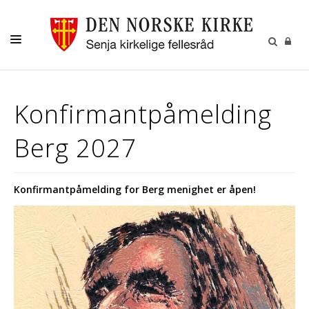
DÅP-VIGSEL-GRAVFERD
Konfirmantpåmelding
GRAVPLASSENE
Berg 2027
OM OSS
Konfirmantpåmelding for Berg menighet er åpen!