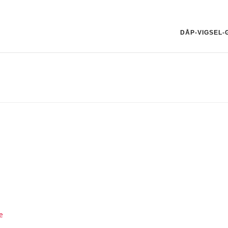
DÅP-VIGSEL
e